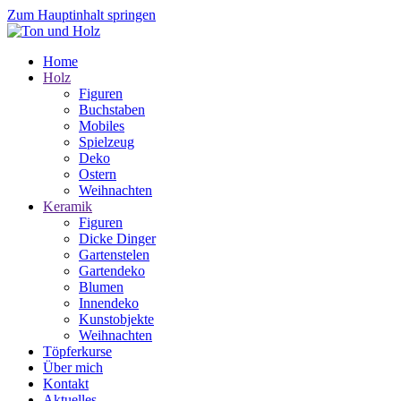
Zum Hauptinhalt springen
Home
Holz
Figuren
Buchstaben
Mobiles
Spielzeug
Deko
Ostern
Weihnachten
Keramik
Figuren
Dicke Dinger
Gartenstelen
Gartendeko
Blumen
Innendeko
Kunstobjekte
Weihnachten
Töpferkurse
Über mich
Kontakt
Aktuelles