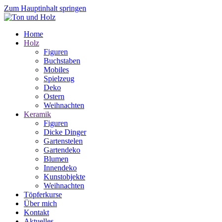
Zum Hauptinhalt springen
Home
Holz
Figuren
Buchstaben
Mobiles
Spielzeug
Deko
Ostern
Weihnachten
Keramik
Figuren
Dicke Dinger
Gartenstelen
Gartendeko
Blumen
Innendeko
Kunstobjekte
Weihnachten
Töpferkurse
Über mich
Kontakt
Aktuelles