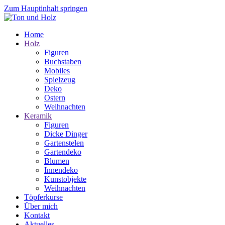
Zum Hauptinhalt springen
Home
Holz
Figuren
Buchstaben
Mobiles
Spielzeug
Deko
Ostern
Weihnachten
Keramik
Figuren
Dicke Dinger
Gartenstelen
Gartendeko
Blumen
Innendeko
Kunstobjekte
Weihnachten
Töpferkurse
Über mich
Kontakt
Aktuelles