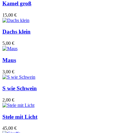
Kamel groß
15,00 €
Dachs klein
5,00 €
Maus
3,00 €
S wie Schwein
2,00 €
Stele mit Licht
45,00 €