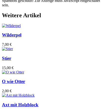
Spambots geschützt! Zur Anzeige muss JavaScript eingeschaltet
sein.
Weitere Artikel
Wilderpel
7,00 €
Stier
15,00 €
O wie Otter
2,00 €
Axt mit Holzblock