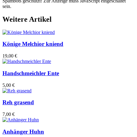
Spambots geschützt! Zur Anzeige muss JavaScript eingeschaltet
sein.
Weitere Artikel
Könige Melchior kniend
19,00 €
Handschmeichler Ente
5,00 €
Reh grasend
7,00 €
Anhänger Huhn