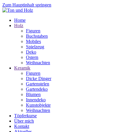
Zum Hauptinhalt springen
Home
Holz
Figuren
Buchstaben
Mobiles
Spielzeug
Deko
Ostern
Weihnachten
Keramik
Figuren
Dicke Dinger
Gartenstelen
Gartendeko
Blumen
Innendeko
Kunstobjekte
Weihnachten
Töpferkurse
Über mich
Kontakt
Aktuelles