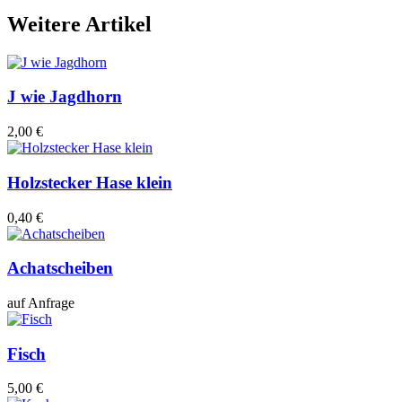
Weitere Artikel
J wie Jagdhorn
2,00 €
Holzstecker Hase klein
0,40 €
Achatscheiben
auf Anfrage
Fisch
5,00 €