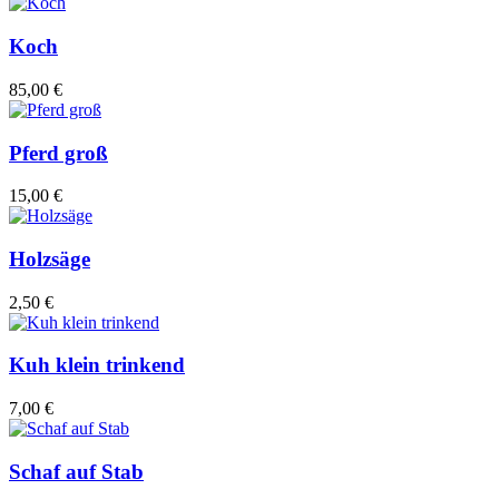
Koch
85,00 €
Pferd groß
15,00 €
Holzsäge
2,50 €
Kuh klein trinkend
7,00 €
Schaf auf Stab