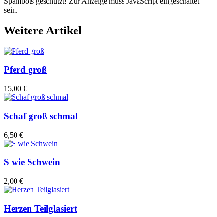
Spambots geschützt! Zur Anzeige muss JavaScript eingeschaltet
sein.
Weitere Artikel
Pferd groß
15,00 €
Schaf groß schmal
6,50 €
S wie Schwein
2,00 €
Herzen Teilglasiert