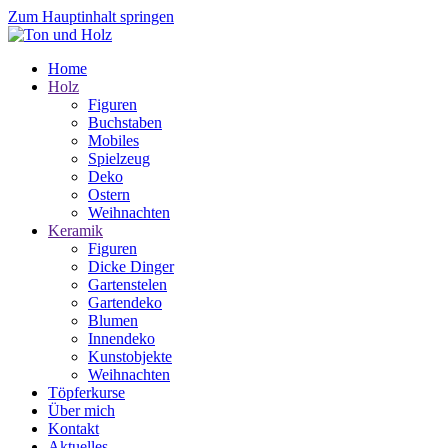
Zum Hauptinhalt springen
Home
Holz
Figuren
Buchstaben
Mobiles
Spielzeug
Deko
Ostern
Weihnachten
Keramik
Figuren
Dicke Dinger
Gartenstelen
Gartendeko
Blumen
Innendeko
Kunstobjekte
Weihnachten
Töpferkurse
Über mich
Kontakt
Aktuelles